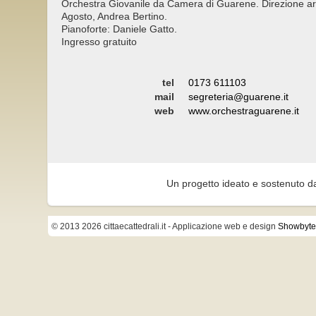
Orchestra Giovanile da Camera di Guarene. Direzione art
Agosto, Andrea Bertino.
Pianoforte: Daniele Gatto.
Ingresso gratuito
tel
0173 611103
mail
segreteria@guarene.it
web
www.orchestraguarene.it
Un progetto ideato e sostenuto d
© 2013 2026 cittaecattedrali.it
- Applicazione web e design
Showbyte 