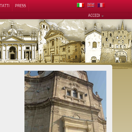
TATTI
PRESS
ACCEDI
cy