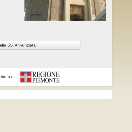
ella SS. Annunziata
ributo di: