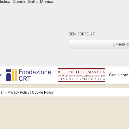
istica: Daniele Gatto, Monica
BENI CORRELATI
Chiesa d
a:
Con il cont
srl
-
Privacy Policy
|
Cookie Policy