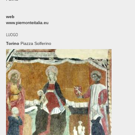
web
www.piemonteitalia.eu
LUOGO
Torino
Piazza Solferino