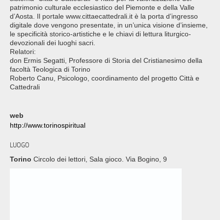
patrimonio culturale ecclesiastico del Piemonte e della Valle
d’Aosta. Il portale www.cittaecattedrali.it è la porta d’ingresso
digitale dove vengono presentate, in un’unica visione d’insieme,
le specificità storico-artistiche e le chiavi di lettura liturgico-
devozionali dei luoghi sacri.
Relatori:
don Ermis Segatti, Professore di Storia del Cristianesimo della
facoltà Teologica di Torino
Roberto Canu, Psicologo, coordinamento del progetto Città e
Cattedrali
web
http://www.torinospiritual
LUOGO
Torino
Circolo dei lettori, Sala gioco. Via Bogino, 9