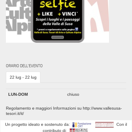
ORARIO DELL'EVENTO
22 lug - 22 lug
LUN-DOM
chiuso
Regolamento e maggiori Informazioni su http://www.vallesusa-
tesori.it/it/
Un progetto ideato e sostenuto da:
Con il
contributo di: