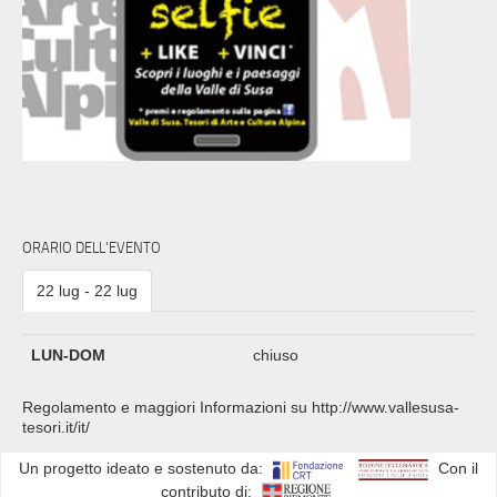
ORARIO DELL'EVENTO
22 lug - 22 lug
LUN-DOM
chiuso
Regolamento e maggiori Informazioni su http://www.vallesusa-
tesori.it/it/
Un progetto ideato e sostenuto da:
Con il
contributo di: