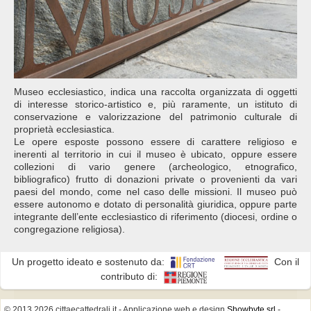
Museo ecclesiastico, indica una raccolta organizzata di oggetti
di interesse storico-artistico e, più raramente, un istituto di
conservazione e valorizzazione del patrimonio culturale di
proprietà ecclesiastica.
Le opere esposte possono essere di carattere religioso e
inerenti al territorio in cui il museo è ubicato, oppure essere
collezioni di vario genere (archeologico, etnografico,
bibliografico) frutto di donazioni private o provenienti da vari
paesi del mondo, come nel caso delle missioni. Il museo può
essere autonomo e dotato di personalità giuridica, oppure parte
integrante dell’ente ecclesiastico di riferimento (diocesi, ordine o
congregazione religiosa).
Un progetto ideato e sostenuto da:
Con il
contributo di:
© 2013 2026 cittaecattedrali.it
- Applicazione web e design
Showbyte srl
-