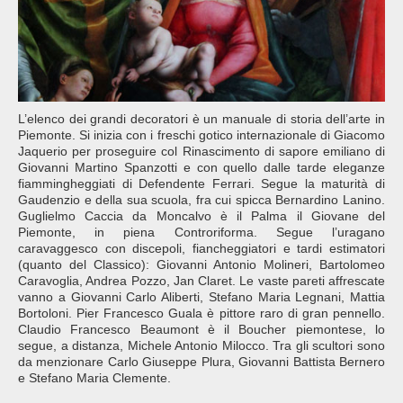
L’elenco dei grandi decoratori è un manuale di storia dell’arte in
Piemonte. Si inizia con i freschi gotico internazionale di Giacomo
Jaquerio per proseguire col Rinascimento di sapore emiliano di
Giovanni Martino Spanzotti e con quello dalle tarde eleganze
fiammingheggiati di Defendente Ferrari. Segue la maturità di
Gaudenzio e della sua scuola, fra cui spicca Bernardino Lanino.
Guglielmo Caccia da Moncalvo è il Palma il Giovane del
Piemonte, in piena Controriforma. Segue l’uragano
caravaggesco con discepoli, fiancheggiatori e tardi estimatori
(quanto del Classico): Giovanni Antonio Molineri, Bartolomeo
Caravoglia, Andrea Pozzo, Jan Claret. Le vaste pareti affrescate
vanno a Giovanni Carlo Aliberti, Stefano Maria Legnani, Mattia
Bortoloni. Pier Francesco Guala è pittore raro di gran pennello.
Claudio Francesco Beaumont è il Boucher piemontese, lo
segue, a distanza, Michele Antonio Milocco. Tra gli scultori sono
da menzionare Carlo Giuseppe Plura, Giovanni Battista Bernero
e Stefano Maria Clemente.