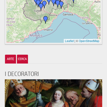
Leaflet
|
©
OpenStreetMap
I DECORATORI