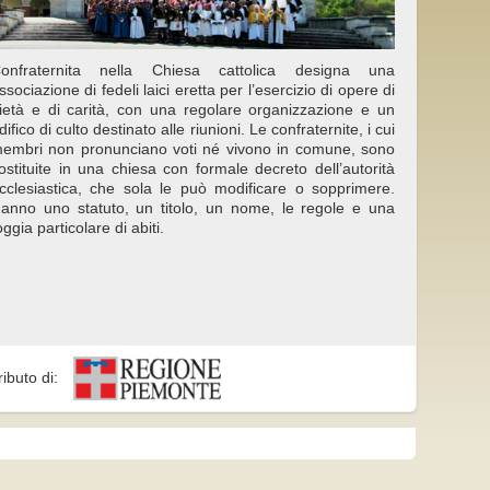
onfraternita nella Chiesa cattolica designa una
ssociazione di fedeli laici eretta per l’esercizio di opere di
ietà e di carità, con una regolare organizzazione e un
difico di culto destinato alle riunioni. Le confraternite, i cui
embri non pronunciano voti né vivono in comune, sono
ostituite in una chiesa con formale decreto dell’autorità
cclesiastica, che sola le può modificare o sopprimere.
anno uno statuto, un titolo, un nome, le regole e una
oggia particolare di abiti.
ributo di: