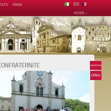
TATTI
PRESS
ACCEDI
CONFRATERNITE
cy