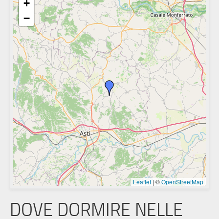
+
−
Leaflet
|
©
OpenStreetMap
DOVE DORMIRE NELLE