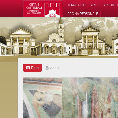
TERRITORIO
ARTE
ARCHITE
PAGINA PERSONALE
Foto
video
Informat