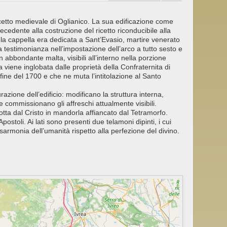
ricetto medievale di Oglianico. La sua edificazione come
tecedente alla costruzione del ricetto riconducibile alla
 la cappella era dedicata a Sant’Evasio, martire venerato
ta testimonianza nell’impostazione dell’arco a tutto sesto e
 in abbondante malta, visibili all’interno nella porzione
a viene inglobata dalle proprietà della Confraternita di
 fine del 1700 e che ne muta l’intitolazione al Santo
razione dell’edificio: modificano la struttura interna,
commissionano gli affreschi attualmente visibili.
lotta dal Cristo in mandorla affiancato dal Tetramorfo.
ostoli. Ai lati sono presenti due telamoni dipinti, i cui
isarmonia dell’umanità rispetto alla perfezione del divino.