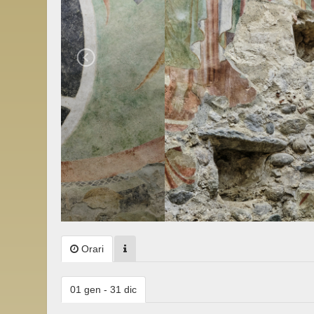
Orari
01 gen - 31 dic