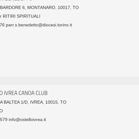
MBARDORE 6, MONTANARO, 10017, TO
r RITIRI SPIRITUALI
6 parr.s.benedetto@diocesi.torino.it
O IVREA CANOA CLUB
A BALTEA 1/D, IVREA, 10015, TO
O
79 info@ostelloivrea.it