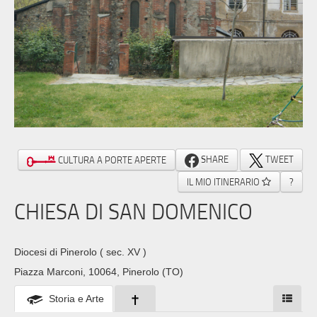
SHARE
TWEET
CULTURA A PORTE APERTE
IL MIO ITINERARIO
?
CHIESA DI SAN DOMENICO
Diocesi di Pinerolo
( sec. XV )
Piazza Marconi, 10064, Pinerolo (TO)
Storia e Arte