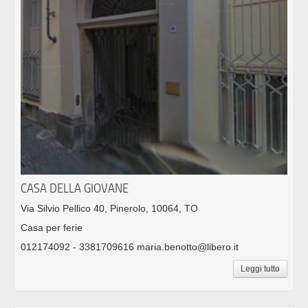
CASA DELLA GIOVANE
Via Silvio Pellico 40, Pinerolo, 10064, TO
Casa per ferie
012174092 - 3381709616 maria.benotto@libero.it
Leggi tutto