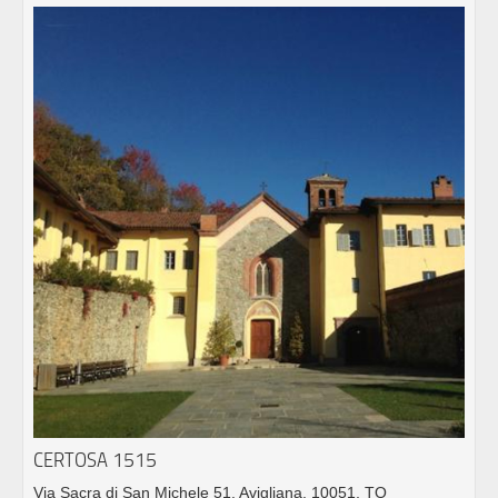
CERTOSA 1515
Via Sacra di San Michele 51, Avigliana, 10051, TO