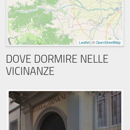
Leaflet
|
©
OpenStreetMap
DOVE DORMIRE NELLE
VICINANZE