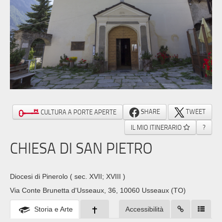
SHARE
TWEET
CULTURA A PORTE APERTE
IL MIO ITINERARIO
?
CHIESA DI SAN PIETRO
Diocesi di Pinerolo
( sec. XVII; XVIII )
Via Conte Brunetta d'Usseaux, 36, 10060 Usseaux (TO)
Storia e Arte
Accessibilità