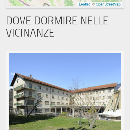
Leaflet
|
©
OpenStreetMap
DOVE DORMIRE NELLE
VICINANZE