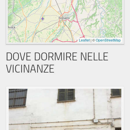
Leaflet
|
©
OpenStreetMap
DOVE DORMIRE NELLE
VICINANZE