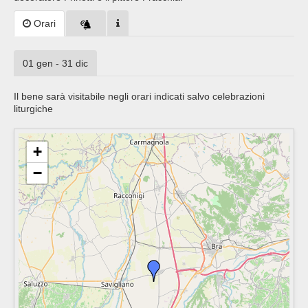
Orari
01 gen - 31 dic
Il bene sarà visitabile negli orari indicati salvo celebrazioni
liturgiche
+
−