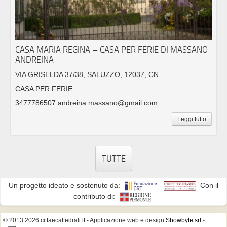
CASA MARIA REGINA – CASA PER FERIE DI MASSANO
ANDREINA
VIA GRISELDA 37/38, SALUZZO, 12037, CN
CASA PER FERIE
3477786507 andreina.massano@gmail.com
Leggi tutto
TUTTE
Un progetto ideato e sostenuto da:
Con il
contributo di:
© 2013 2026 cittaecattedrali.it
- Applicazione web e design
Showbyte srl
-