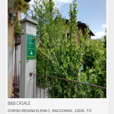
B&B CASALE
CORSO REGINA ELENA 1, RACCONIGI, 12035, TO