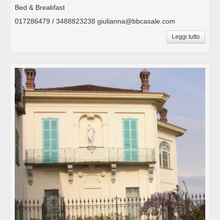
Bed & Breakfast
017286479 / 3488823238 giulianna@bbcasale.com
Leggi tutto