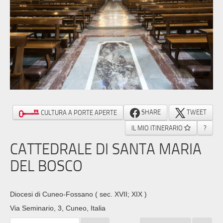
SHARE
TWEET
CULTURA A PORTE APERTE
IL MIO ITINERARIO
?
CATTEDRALE DI SANTA MARIA
DEL BOSCO
Diocesi di Cuneo-Fossano
( sec. XVII; XIX )
Via Seminario, 3, Cuneo, Italia ‎