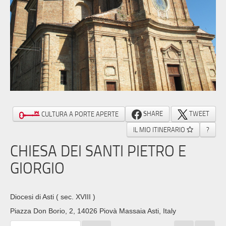
SHARE
TWEET
CULTURA A PORTE APERTE
IL MIO ITINERARIO
?
CHIESA DEI SANTI PIETRO E
GIORGIO
Diocesi di Asti
( sec. XVIII )
Piazza Don Borio, 2, 14026 Piovà Massaia Asti, Italy