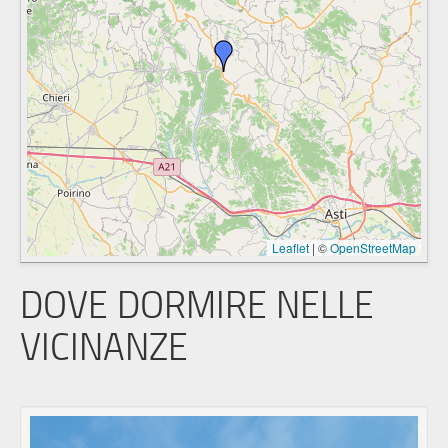
Leaflet
|
©
OpenStreetMap
DOVE DORMIRE NELLE
VICINANZE