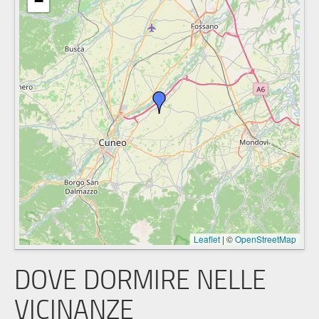
−
Leaflet
|
©
OpenStreetMap
DOVE DORMIRE NELLE
VICINANZE