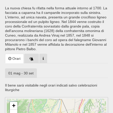
La nuova chiesa fu rifatta nella forma attuale intorno al 1700. La
facciata a capanna ha il campanile incorporato sulla sinistra.
L'interno, ad unica navata, presenta un grande crocifisso ligneo
processionale ed un pulpito ligneo. Nel 1844 venne costruito il
coro della Confraternita sovrastato dalla grande pala, copia
dell'ancona molineriana (1628) della confraternita omonima di
Cuneo, realizzata da Andrea Vinaj nel 1857, nel 1848 si
procurarono i banchi del coro ad opera del falegname Giovanni
Milanolo e nel 1857 venne affidata la decorazione dell'interno al
pittore Pietro Balbo.
Orari
01 mag - 30 set
Il bene sarà visitabile negli orari indicati salvo celebrazioni
liturgiche
+