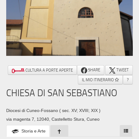
SHARE
TWEET
CULTURA A PORTE APERTE
IL MIO ITINERARIO
?
CHIESA DI SAN SEBASTIANO
Diocesi di Cuneo-Fossano
( sec. XV; XVIII; XIX )
via magenta 7, 12040, Castelletto Stura, Cuneo
Storia e Arte