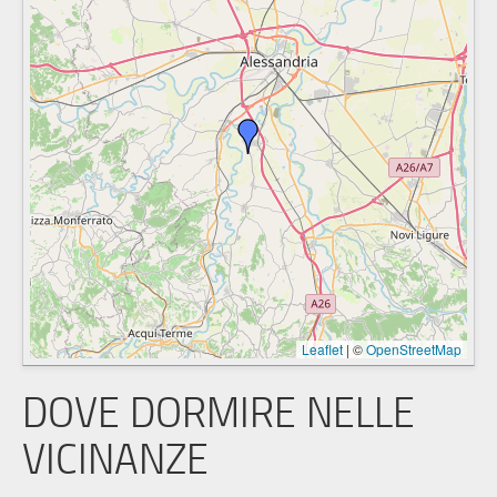
Leaflet
|
©
OpenStreetMap
DOVE DORMIRE NELLE
VICINANZE