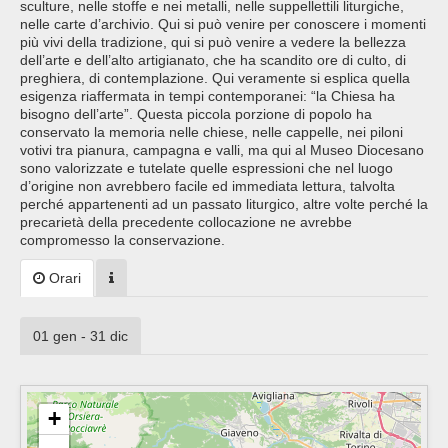
sculture, nelle stoffe e nei metalli, nelle suppellettili liturgiche,
nelle carte d’archivio. Qui si può venire per conoscere i momenti
più vivi della tradizione, qui si può venire a vedere la bellezza
dell’arte e dell’alto artigianato, che ha scandito ore di culto, di
preghiera, di contemplazione. Qui veramente si esplica quella
esigenza riaffermata in tempi contemporanei: “la Chiesa ha
bisogno dell’arte”. Questa piccola porzione di popolo ha
conservato la memoria nelle chiese, nelle cappelle, nei piloni
votivi tra pianura, campagna e valli, ma qui al Museo Diocesano
sono valorizzate e tutelate quelle espressioni che nel luogo
d’origine non avrebbero facile ed immediata lettura, talvolta
perché appartenenti ad un passato liturgico, altre volte perché la
precarietà della precedente collocazione ne avrebbe
compromesso la conservazione.
Orari
01 gen - 31 dic
+