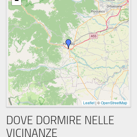
−
Leaflet
|
©
OpenStreetMap
DOVE DORMIRE NELLE
VICINANZE