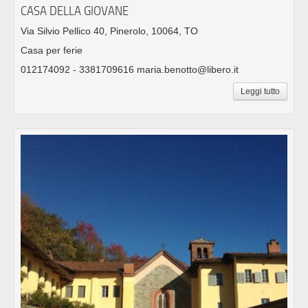
CASA DELLA GIOVANE
Via Silvio Pellico 40, Pinerolo, 10064, TO
Casa per ferie
012174092 - 3381709616 maria.benotto@libero.it
Leggi tutto