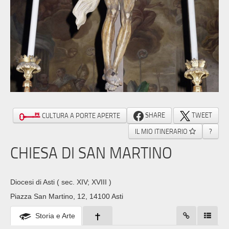
SHARE
TWEET
CULTURA A PORTE APERTE
IL MIO ITINERARIO
?
CHIESA DI SAN MARTINO
Diocesi di Asti
( sec. XIV; XVIII )
Piazza San Martino, 12, 14100 Asti
Storia e Arte