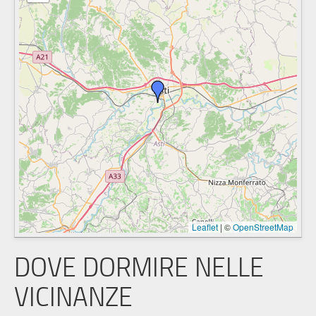
Leaflet
|
©
OpenStreetMap
DOVE DORMIRE NELLE
VICINANZE