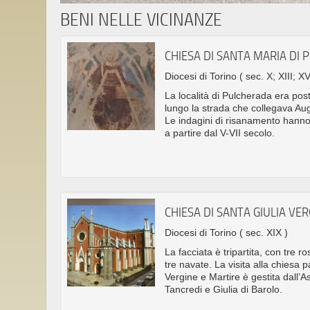
BENI NELLE VICINANZE
CHIESA DI SANTA MARIA DI
Diocesi di Torino
( sec. X; XIII; XV
La località di Pulcherada era post
lungo la strada che collegava Au
Le indagini di risanamento hanno 
a partire dal V-VII secolo.
CHIESA DI SANTA GIULIA VE
Diocesi di Torino
( sec. XIX )
La facciata è tripartita, con tre r
tre navate. La visita alla chiesa 
Vergine e Martire è gestita dall’A
Tancredi e Giulia di Barolo.