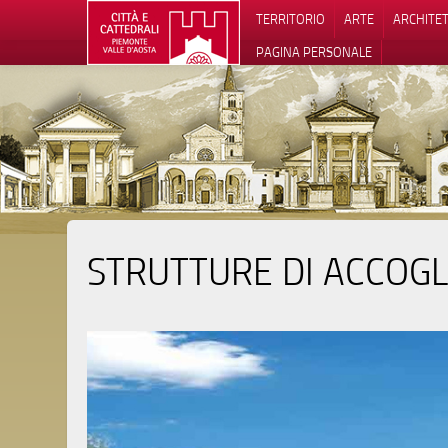
TERRITORIO
ARTE
ARCHITE
PAGINA PERSONALE
STRUTTURE DI ACCOGL
Informat