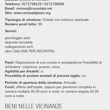
Telefono:
0171738123 / 0171738284
Email:
certosa@consolata.net
Sito:
www.certosadipesio.org
Tipologia di struttura:
Ostello con indirizzo spirituale
Numero posti letto:
90
Servizi:
parcheggio auto
deposito biciclette
collegamento wi-fi
altro (SALONE PER INCONTRI)
Pasti:
Disposizione di una cucina in autogestione Possibilità di
richiedere: colazione, pranzo, cena.
Agibilità per disabili:
si
Possiblita di portare animali di piccola taglia:
no
Periodo di apertura della struttura:
Annuale
Costi:
offerta dell'ospite, oppure per pensione completa in
camera multipla 35,00 euro a notte; in camera singola 42,00
euro a notte.
BENI NELLE VICINANZE