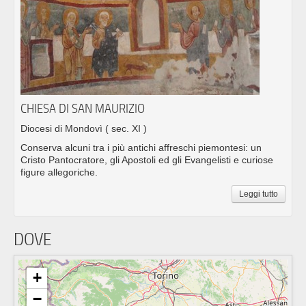
CHIESA DI SAN MAURIZIO
Diocesi di Mondovì
( sec. XI )
Conserva alcuni tra i più antichi affreschi piemontesi: un
Cristo Pantocratore, gli Apostoli ed gli Evangelisti e curiose
figure allegoriche.
Leggi tutto
DOVE
+
−