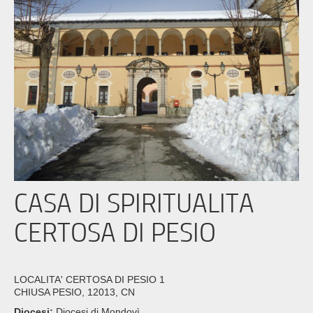
CASA DI SPIRITUALITA
CERTOSA DI PESIO
LOCALITA' CERTOSA DI PESIO 1
CHIUSA PESIO, 12013, CN
Diocesi:
Diocesi di Mondovì