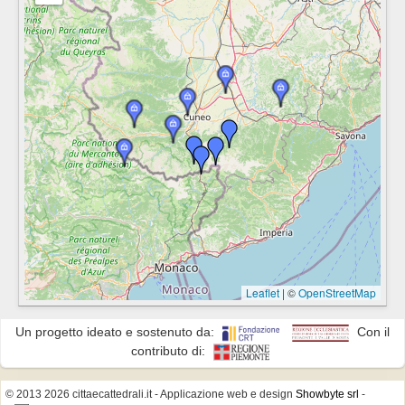
Leaflet
|
©
OpenStreetMap
Un progetto ideato e sostenuto da:
Con il
contributo di:
© 2013 2026 cittaecattedrali.it
- Applicazione web e design
Showbyte srl
-