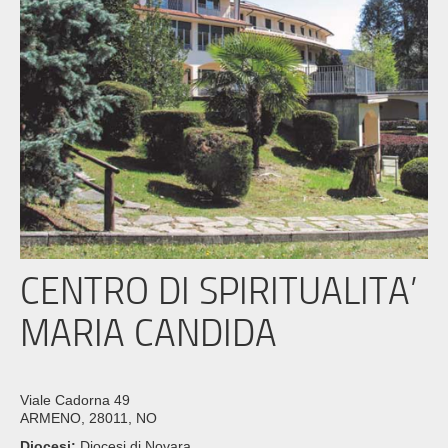
CENTRO DI SPIRITUALITA’
MARIA CANDIDA
Viale Cadorna 49
ARMENO, 28011, NO
Diocesi:
Diocesi di Novara