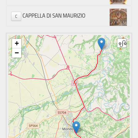
CAPPELLA DI SAN MAURIZIO
C
+
−
CAPPELLA DI SAN BERNARDO D'AOSTA
CAPPELLA DI SANTA CROCE
via Carrù 49, 12060 Piozzo, Cuneo