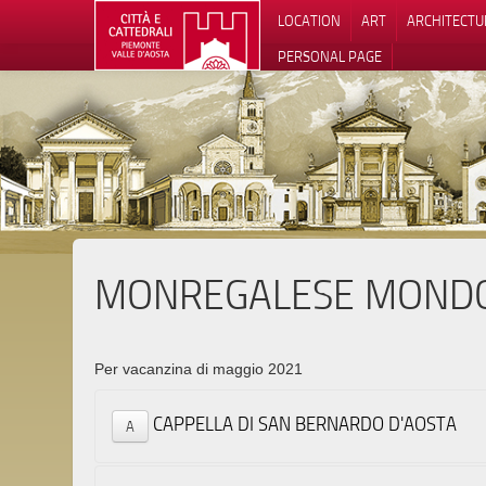
LOCATION
ART
ARCHITECTU
PERSONAL PAGE
MONREGALESE MOND
Per vacanzina di maggio 2021
CAPPELLA DI SAN BERNARDO D'AOSTA
A
via Car