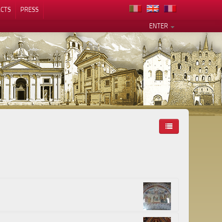
CTS
PRESS
ENTER