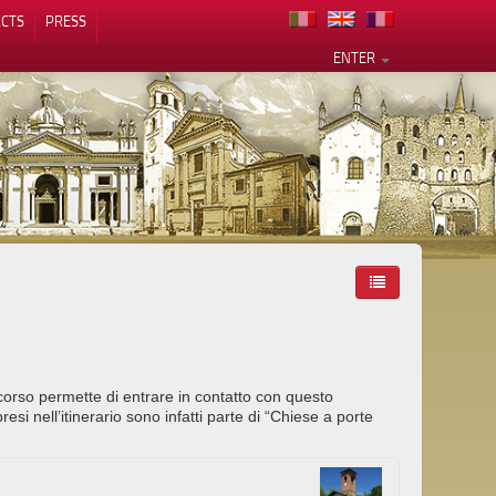
CTS
PRESS
ENTER
corso permette di entrare in contatto con questo
si nell’itinerario sono infatti parte di “Chiese a porte