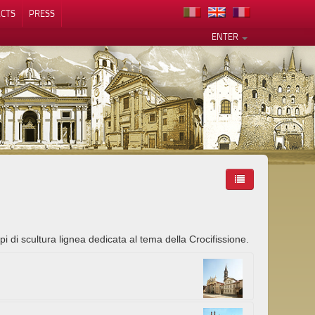
CTS
PRESS
ENTER
i di scultura lignea dedicata al tema della Crocifissione.