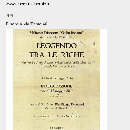
www.diocesidipinerolo.it
PLACE
Pinerolo
Via Tieste 40