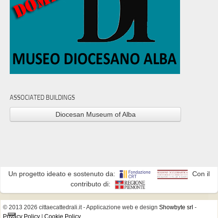
ASSOCIATED BUILDINGS
Diocesan Museum of Alba
Un progetto ideato e sostenuto da:
Con il
contributo di:
© 2013 2026 cittaecattedrali.it
- Applicazione web e design
Showbyte srl
-
Privacy Policy
|
Cookie Policy