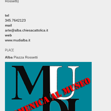
Rossetti)
tel
345.7642123
mail
arte@alba.chiesacattolica.it
web
www.mudialba.it
PLACE
Alba
Piazza Rossetti