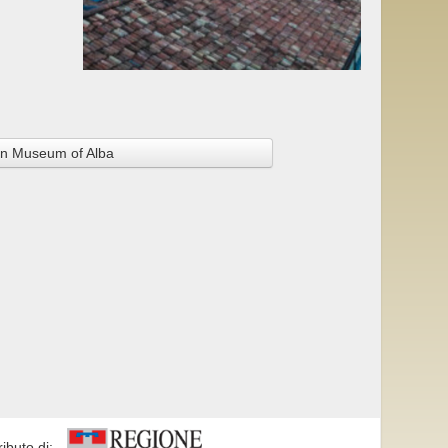
n Museum of Alba
ributo di: