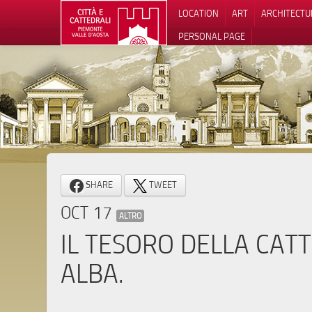
LOCATION
ART
ARCHITECTU
PERSONAL PAGE
SHARE
TWEET
OCT 17
ALTRO
IL TESORO DELLA CAT
ALBA.