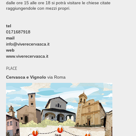
dalle ore 15 alle ore 18 si potrà visitare le chiese citate
raggiungendole con mezzi propri.
tel
0171687918
mail
info@viverecervasca.it
web
www.viverecervasca.it
PLACE
Cervasca e Vignolo
via Roma