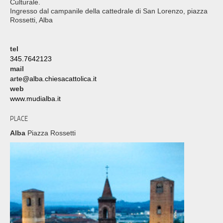
Culturale.
Ingresso dal campanile della cattedrale di San Lorenzo, piazza
Rossetti, Alba
tel
345.7642123
mail
arte@alba.chiesacattolica.it
web
www.mudialba.it
PLACE
Alba
Piazza Rossetti