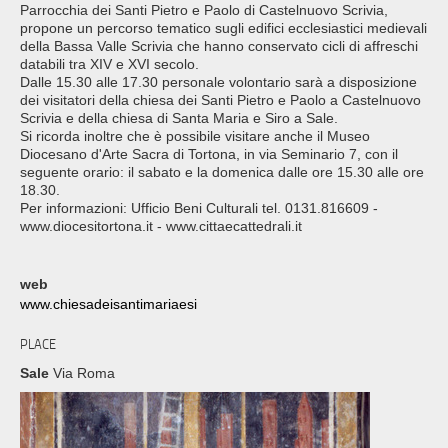
Parrocchia dei Santi Pietro e Paolo di Castelnuovo Scrivia,
propone un percorso tematico sugli edifici ecclesiastici medievali
della Bassa Valle Scrivia che hanno conservato cicli di affreschi
databili tra XIV e XVI secolo.
Dalle 15.30 alle 17.30 personale volontario sarà a disposizione
dei visitatori della chiesa dei Santi Pietro e Paolo a Castelnuovo
Scrivia e della chiesa di Santa Maria e Siro a Sale.
Si ricorda inoltre che è possibile visitare anche il Museo
Diocesano d'Arte Sacra di Tortona, in via Seminario 7, con il
seguente orario: il sabato e la domenica dalle ore 15.30 alle ore
18.30.
Per informazioni: Ufficio Beni Culturali tel. 0131.816609 -
www.diocesitortona.it - www.cittaecattedrali.it
web
www.chiesadeisantimariaesi
PLACE
Sale
Via Roma