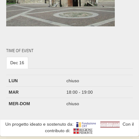
TIME OF EVENT
Dec 16
LUN
chiuso
MAR
18:00 - 19:00
MER-DOM
chiuso
Un progetto ideato e sostenuto da:
Con il
contributo di: