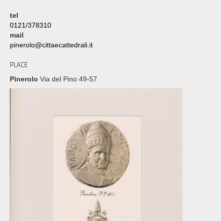
tel
0121/378310
mail
pinerolo@cittaecattedrali.it
PLACE
Pinerolo
Via del Pino 49-57