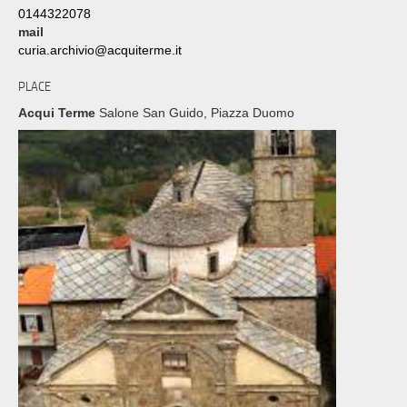
0144322078
mail
curia.archivio@acquiterme.it
PLACE
Acqui Terme
Salone San Guido, Piazza Duomo