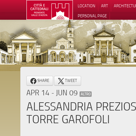
LOCATION
ART
ARCHITECTU
PERSONAL PAGE
SHARE
TWEET
APR 14 - JUN 09
ALTRO
ALESSANDRIA PREZIOS
TORRE GAROFOLI