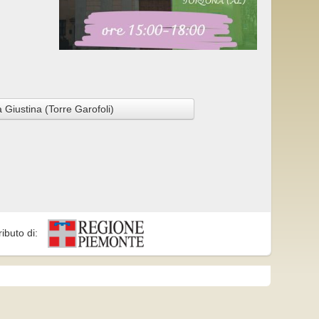
 Giustina (Torre Garofoli)
ributo di: