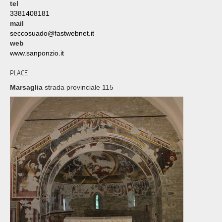
tel
3381408181
mail
seccosuado@fastwebnet.it
web
www.sanponzio.it
PLACE
Marsaglia
strada provinciale 115