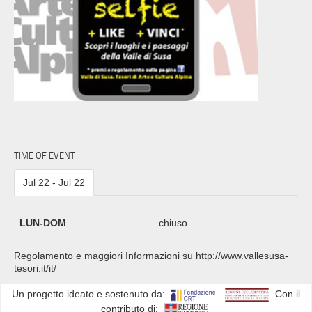
TIME OF EVENT
Jul 22 - Jul 22
LUN-DOM
chiuso
Regolamento e maggiori Informazioni su http://www.vallesusa-
tesori.it/it/
Un progetto ideato e sostenuto da:
Con il
contributo di: