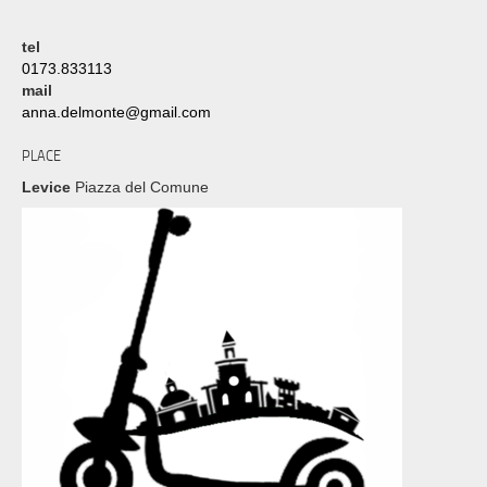
tel
0173.833113
mail
anna.delmonte@gmail.com
PLACE
Levice
Piazza del Comune