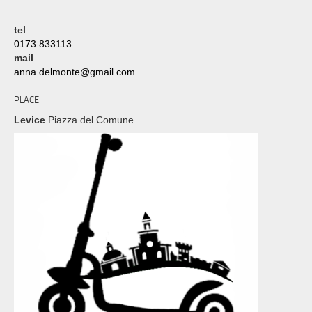
tel
0173.833113
mail
anna.delmonte@gmail.com
PLACE
Levice
Piazza del Comune