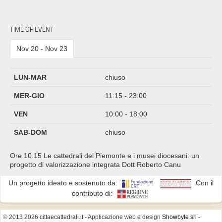
TIME OF EVENT
Nov 20 - Nov 23
LUN-MAR
chiuso
MER-GIO
11:15 - 23:00
VEN
10:00 - 18:00
SAB-DOM
chiuso
Ore 10.15 Le cattedrali del Piemonte e i musei diocesani: un
progetto di valorizzazione integrata Dott Roberto Canu
Un progetto ideato e sostenuto da:
Con il
contributo di:
© 2013 2026 cittaecattedrali.it
- Applicazione web e design
Showbyte srl
-