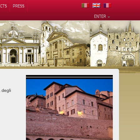
CTS
PRESS
ENTER
 degli