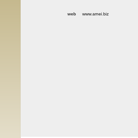
web
www.amei.biz