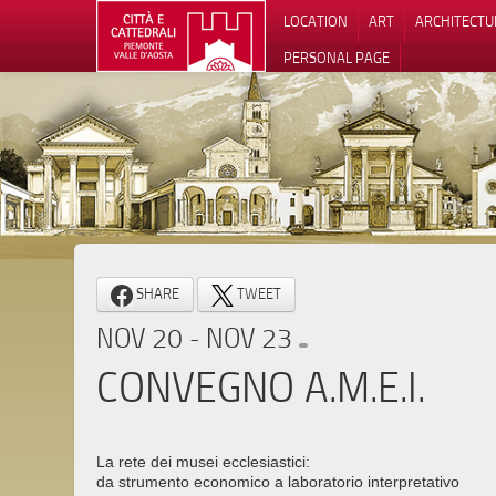
LOCATION
ART
ARCHITECTU
PERSONAL PAGE
SHARE
TWEET
NOV 20 - NOV 23
CONVEGNO A.M.E.I.
La rete dei musei ecclesiastici:
da strumento economico a laboratorio interpretativo