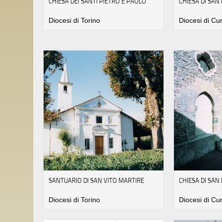
CHIESA DEI SANTI PIETRO E PAOLO
CHIESA DI SAN
Diocesi di Torino
Diocesi di C
SANTUARIO DI SAN VITO MARTIRE
CHIESA DI SAN
Diocesi di Torino
Diocesi di C