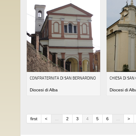
CONFRATERNITA DI SAN BERNARDINO
CHIESA DI SAN
Diocesi di Alba
Diocesi di Alb
first
<
...
2
3
4
5
6
...
>