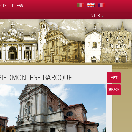
CTS
PRESS
ENTER
PIEDMONTESE BAROQUE