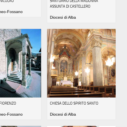
 NICOLAO
SANTUARIO DELLA MADONNA
ASSUNTA DI CASTELLERO
uneo-Fossano
Diocesi di Alba
 FIORENZO
CHIESA DELLO SPIRITO SANTO
uneo-Fossano
Diocesi di Alba