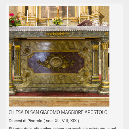
CHIESA DI SAN GIACOMO MAGGIORE APOSTOLO
Diocesi di Pinerolo
( sec. XII; VIII; XIX )
Si tratta della più antica chiesa parrocchiale esistente in val