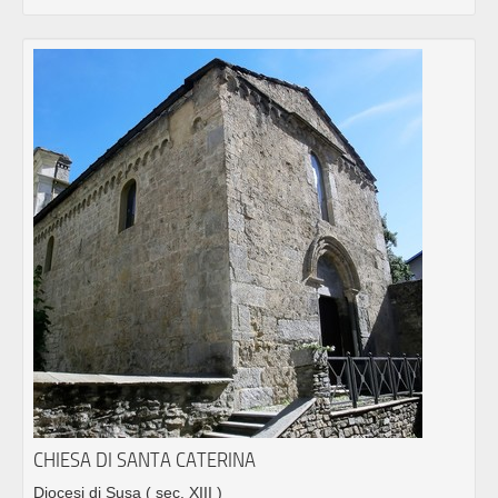
CHIESA DI SANTA CATERINA
Diocesi di Susa
( sec. XIII )