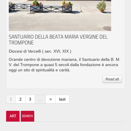
SANTUARIO DELLA BEATA MARIA VERGINE DEL
TROMPONE
Diocesi di Vercelli
( sec. XVI; XIX )
Grande centro di devozione mariana, il Santuario della B. M.
V. del Trompone a quasi 5 secoli dalla fondazione è ancora
oggi un sito di spiritualità e carità.
Read all
1
2
3
...
>
last