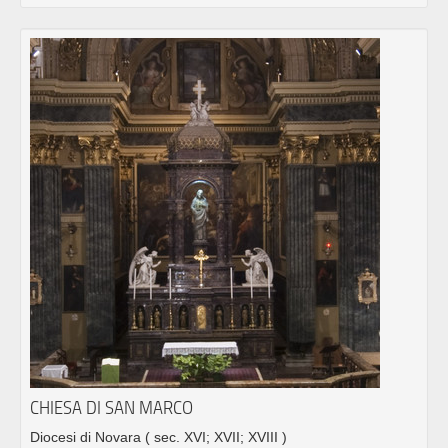
CHIESA DI SAN MARCO
Diocesi di Novara
( sec. XVI; XVII; XVIII )