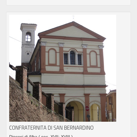
CONFRATERNITA DI SAN BERNARDINO
Diocesi di Alba
( sec. XVII; XVIII )