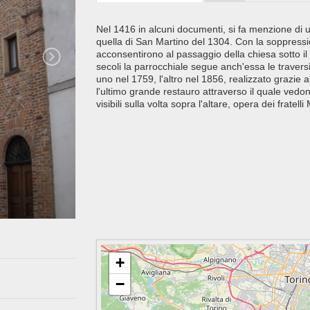
Nel 1416 in alcuni documenti, si fa menzione di 
quella di San Martino del 1304. Con la soppressi
acconsentirono al passaggio della chiesa sotto il 
secoli la parrocchiale segue anch'essa le traver
uno nel 1759, l'altro nel 1856, realizzato grazie 
l'ultimo grande restauro attraverso il quale vedono 
visibili sulla volta sopra l'altare, opera dei fratel
+
−