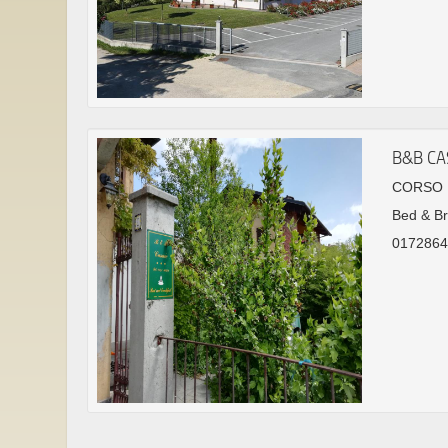
B&B CA
CORSO R
Bed & Br
0172864