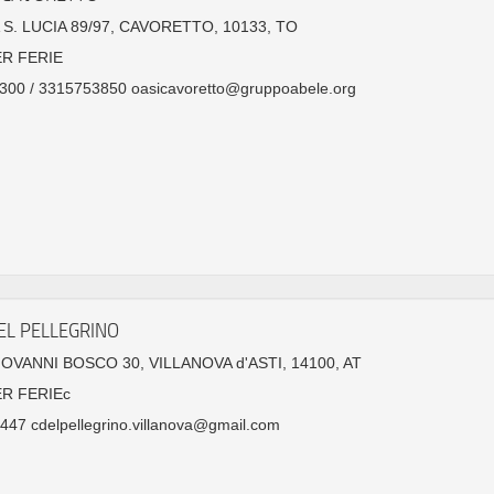
S. LUCIA 89/97, CAVORETTO, 10133, TO
ER FERIE
300 / 3315753850 oasicavoretto@gruppoabele.org
EL PELLEGRINO
GIOVANNI BOSCO 30, VILLANOVA d'ASTI, 14100, AT
R FERIEc
47 cdelpellegrino.villanova@gmail.com