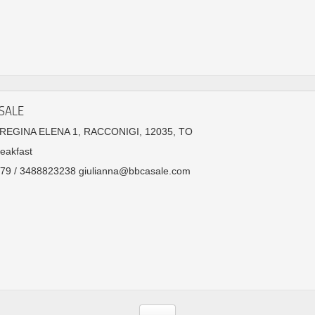
SALE
EGINA ELENA 1, RACCONIGI, 12035, TO
eakfast
79 / 3488823238 giulianna@bbcasale.com