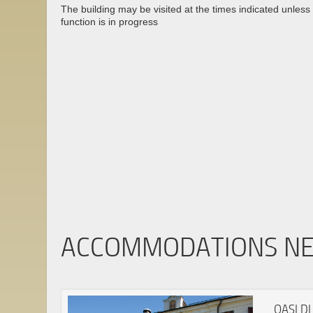
The building may be visited at the times indicated unless 
function is in progress
ACCOMMODATIONS N
OASI D