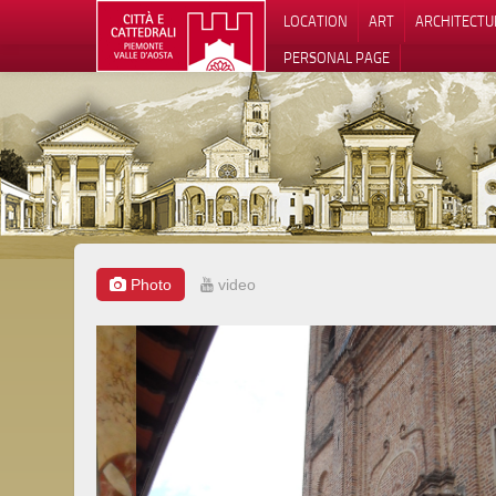
LOCATION
ART
ARCHITECTU
PERSONAL PAGE
Photo
video