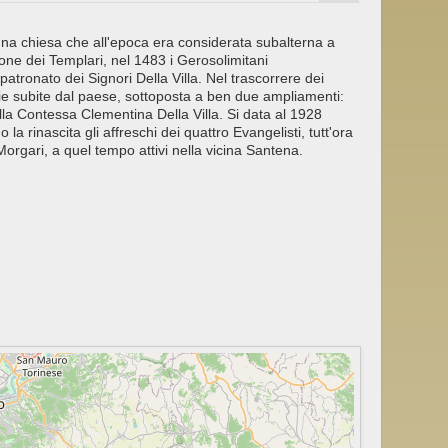
una chiesa che all'epoca era considerata subalterna a
one dei Templari, nel 1483 i Gerosolimitani
patronato dei Signori Della Villa. Nel trascorrere dei
sie subite dal paese, sottoposta a ben due ampliamenti:
alla Contessa Clementina Della Villa. Si data al 1928
la rinascita gli affreschi dei quattro Evangelisti, tutt'ora
li Morgari, a quel tempo attivi nella vicina Santena.