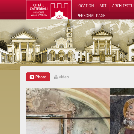
LOCATION
ART
ARCHITECTU
PERSONAL PAGE
Photo
video