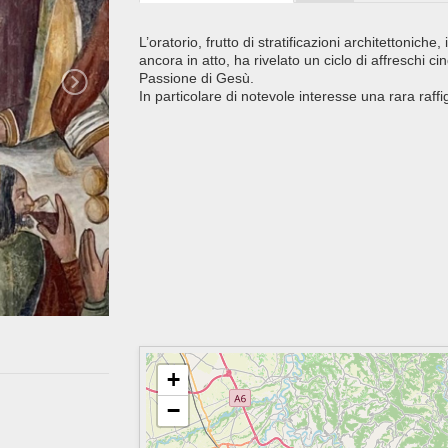
L’oratorio, frutto di stratificazioni architettoniche
ancora in atto, ha rivelato un ciclo di affresch
Passione di Gesù.
In particolare di notevole interesse una rara raff
+
−