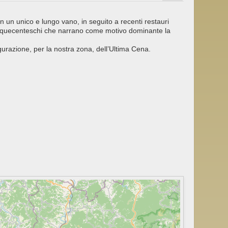
, in un unico e lungo vano, in seguito a recenti restauri
i cinquecenteschi che narrano come motivo dominante la
igurazione, per la nostra zona, dell’Ultima Cena.