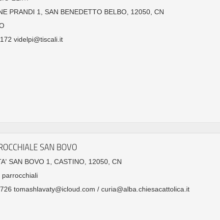
E PRANDI 1, SAN BENEDETTO BELBO, 12050, CN
O
72 videlpi@tiscali.it
ROCCHIALE SAN BOVO
A' SAN BOVO 1, CASTINO, 12050, CN
 parrocchiali
26 tomashlavaty@icloud.com / curia@alba.chiesacattolica.it