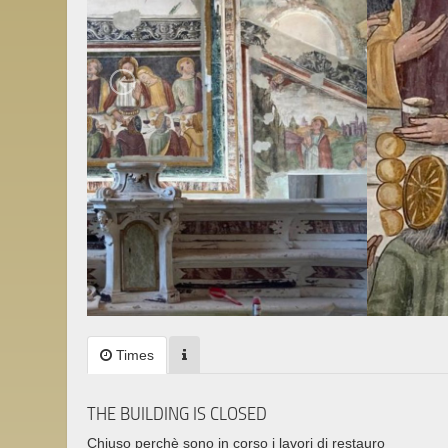
Times
THE BUILDING IS CLOSED
Chiuso perchè sono in corso i lavori di restauro