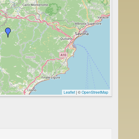
Leaflet
|
©
OpenStreetMap