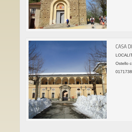
CASA DI
LOCALIT
Ostello c
0171738