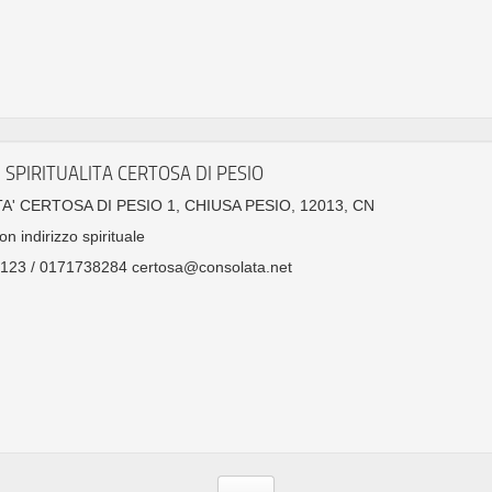
 SPIRITUALITA CERTOSA DI PESIO
A' CERTOSA DI PESIO 1, CHIUSA PESIO, 12013, CN
on indirizzo spirituale
123 / 0171738284 certosa@consolata.net