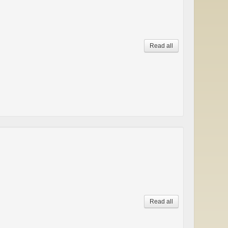
Read all
Read all