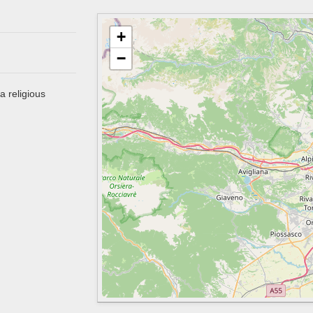
+
−
a religious