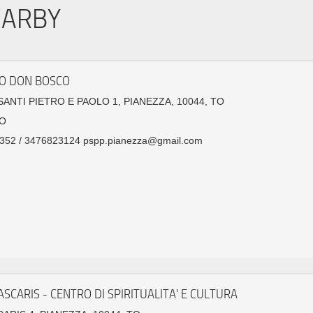
EARBY
O DON BOSCO
SANTI PIETRO E PAOLO 1, PIANEZZA, 10044, TO
O
352 / 3476823124 pspp.pianezza@gmail.com
ASCARIS - CENTRO DI SPIRITUALITA' E CULTURA