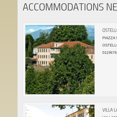
ACCOMMODATIONS N
OSTELL
PIAZZA 
OSTELL
0119676
VILLA L