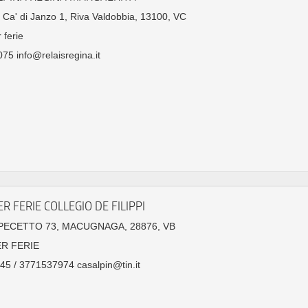
 Ca' di Janzo 1, Riva Valdobbia, 13100, VC
 ferie
75 info@relaisregina.it
R FERIE COLLEGIO DE FILIPPI
PECETTO 73, MACUGNAGA, 28876, VB
ER FERIE
5 / 3771537974 casalpin@tin.it