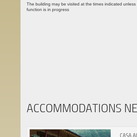
The building may be visited at the times indicated unless 
function is in progress
ACCOMMODATIONS N
CASA A