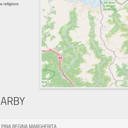
a religious
EARBY
LPINA REGINA MARGHERITA