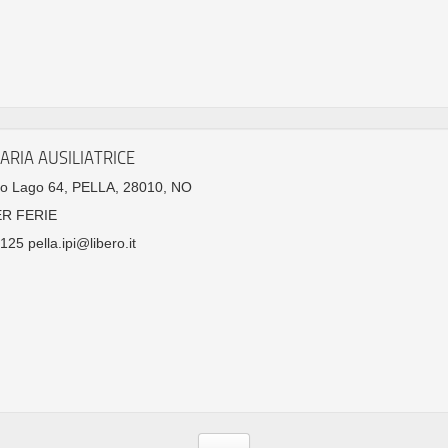
ARIA AUSILIATRICE
go Lago 64, PELLA, 28010, NO
ER FERIE
25 pella.ipi@libero.it