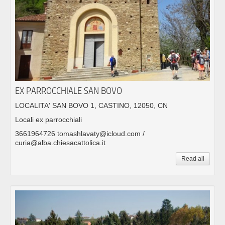
EX PARROCCHIALE SAN BOVO
LOCALITA' SAN BOVO 1, CASTINO, 12050, CN
Locali ex parrocchiali
3661964726 tomashlavaty@icloud.com /
curia@alba.chiesacattolica.it
Read all