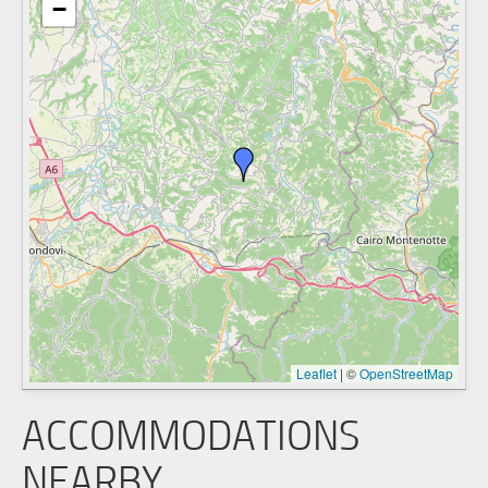
−
Leaflet
|
©
OpenStreetMap
ACCOMMODATIONS
NEARBY