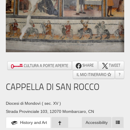
SHARE
TWEET
CULTURA A PORTE APERTE
IL MIO ITINERARIO
?
CAPPELLA DI SAN ROCCO
Diocesi di Mondovì
( sec. XV )
Strada Provinciale 103, 12070 Mombarcaro, CN
History and Art
Accessibility